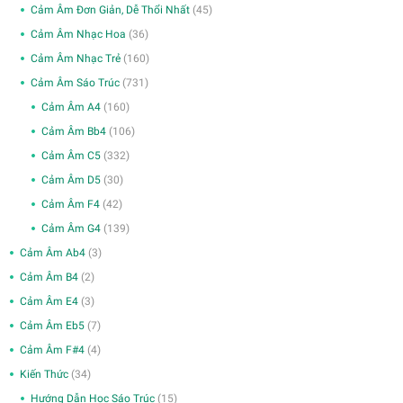
Cảm Âm Đơn Giản, Dễ Thổi Nhất
(45)
Cảm Âm Nhạc Hoa
(36)
Cảm Âm Nhạc Trẻ
(160)
Cảm Âm Sáo Trúc
(731)
Cảm Âm A4
(160)
Cảm Âm Bb4
(106)
Cảm Âm C5
(332)
Cảm Âm D5
(30)
Cảm Âm F4
(42)
Cảm Âm G4
(139)
Cảm Âm Ab4
(3)
Cảm Âm B4
(2)
Cảm Âm E4
(3)
Cảm Âm Eb5
(7)
Cảm Âm F#4
(4)
Kiến Thức
(34)
Hướng Dẫn Học Sáo Trúc
(15)