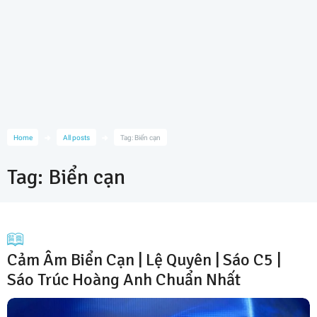
Home
All posts
Tag: Biển cạn
Tag: Biển cạn
Cảm Âm Biển Cạn | Lệ Quyên | Sáo C5 |
Sáo Trúc Hoàng Anh Chuẩn Nhất