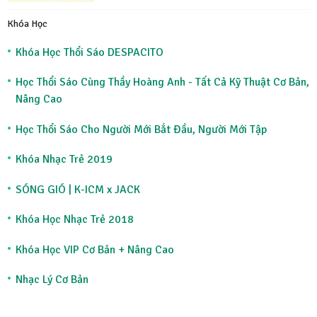
Khóa Học
Khóa Học Thổi Sáo DESPACITO
Học Thổi Sáo Cùng Thầy Hoàng Anh - Tất Cả Kỹ Thuật Cơ Bản,
Nâng Cao
Học Thổi Sáo Cho Người Mới Bắt Đầu, Người Mới Tập
Khóa Nhạc Trẻ 2019
SÓNG GIÓ | K-ICM x JACK
Khóa Học Nhạc Trẻ 2018
Khóa Học VIP Cơ Bản + Nâng Cao
Nhạc Lý Cơ Bản