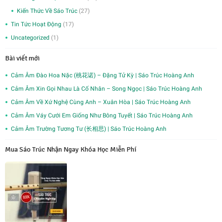
Kiến Thức Về Sáo Trúc
(27)
Tin Tức Hoạt Động
(17)
Uncategorized
(1)
Bài viết mới
Cảm Âm Đào Hoa Nặc (桃花诺) – Đặng Tử Kỳ | Sáo Trúc Hoàng Anh
Cảm Âm Xin Gọi Nhau Là Cố Nhân – Song Ngọc | Sáo Trúc Hoàng Anh
Cảm Âm Về Xứ Nghệ Cùng Anh – Xuân Hòa | Sáo Trúc Hoàng Anh
Cảm Âm Váy Cưới Em Giống Như Bông Tuyết | Sáo Trúc Hoàng Anh
Cảm Âm Trường Tương Tư (长相思) | Sáo Trúc Hoàng Anh
Mua Sáo Trúc Nhận Ngay Khóa Học Miễn Phí