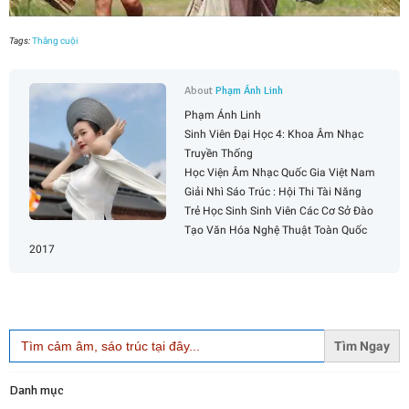
Tags:
Thằng cuội
About
Phạm Ánh Linh
Phạm Ánh Linh
Sinh Viên Đại Học 4: Khoa Âm Nhạc
Truyền Thống
Học Viện Âm Nhạc Quốc Gia Việt Nam
Giải Nhì Sáo Trúc : Hội Thi Tài Năng
Trẻ Học Sinh Sinh Viên Các Cơ Sở Đào
Tạo Văn Hóa Nghệ Thuật Toàn Quốc
2017
Search
for:
Danh mục