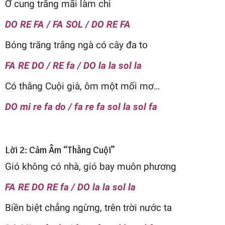
Ở cung trăng mãi làm chi
DO RE FA / FA SOL / DO RE FA
Bóng trăng trắng ngà có cây đa to
FA RE DO / RE fa / DO la la sol la
Có thằng Cuội già, ôm một mối mơ…
DO mi re fa do / fa re fa sol la sol fa
Lời 2: Cảm Âm “Thằng Cuội”
Gió không có nhà, gió bay muôn phương
FA RE DO RE fa / DO la la sol la
Biền biệt chẳng ngừng, trên trời nước ta