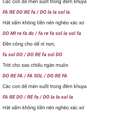
Các con dế mèn suốt trong đêm khuya
FA RE DO RE fa / DO la la sol la
Hát xẩm không tiền nên nghèo xác xơ
DO MI re fa do / fa re fa sol la sol fa
Đền công cho dế nỉ non,
fa sol DO / DO RE fa sol DO
Trời cho sao chiếu ngàn muôn
DO RE FA / FA SOL / DO RE FA
Các con dế mèn suốt trong đêm khuya
FA RE DO / RE fa / DO la la sol la
Hát xẩm không tiền nên nghèo xác xơ