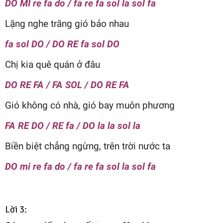
DO MI re fa do / fa re fa sol la sol fa
Lặng nghe trăng gió bảo nhau
fa sol DO / DO RE fa sol DO
Chị kia quê quán ở đâu
DO RE FA / FA SOL / DO RE FA
Gió không có nhà, gió bay muôn phương
FA RE DO / RE fa / DO la la sol la
Biền biệt chẳng ngừng, trên trời nước ta
DO mi re fa do / fa re fa sol la sol fa
Lời 3: