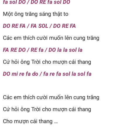
fa sol DO / DO RE fa sol DO
Một ông trăng sáng thật to
DO RE FA / FA SOL / DO RE FA
Các em thích cười muốn lên cung trăng
FA RE DO / RE fa / DO la la sol la
Cứ hỏi ông Trời cho mượn cái thang
DO mi re fa do / fa re fa sol la sol fa
Các em thích cười muốn lên cung trăng
Cứ hỏi ông Trời cho mượn cái thang
Cho mượn cái thang …