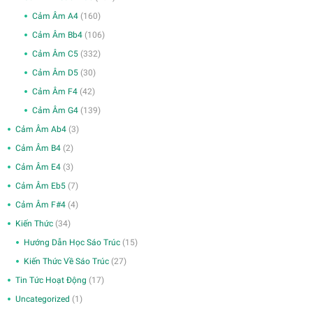
Cảm Âm A4
(160)
Cảm Âm Bb4
(106)
Cảm Âm C5
(332)
Cảm Âm D5
(30)
Cảm Âm F4
(42)
Cảm Âm G4
(139)
Cảm Âm Ab4
(3)
Cảm Âm B4
(2)
Cảm Âm E4
(3)
Cảm Âm Eb5
(7)
Cảm Âm F#4
(4)
Kiến Thức
(34)
Hướng Dẫn Học Sáo Trúc
(15)
Kiến Thức Về Sáo Trúc
(27)
Tin Tức Hoạt Động
(17)
Uncategorized
(1)