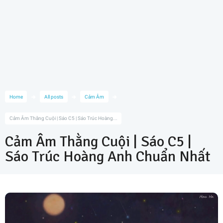
Home
All posts
Cảm Âm
Cảm Âm Thằng Cuội | Sáo C5 | Sáo Trúc Hoàng...
Cảm Âm Thằng Cuội | Sáo C5 |
Sáo Trúc Hoàng Anh Chuẩn Nhất