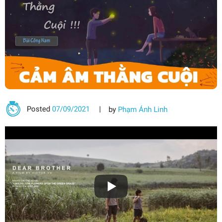
Posted
07/09/2021
by
Phạm Ánh Linh