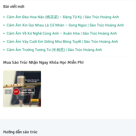
Bài viết mới
Cảm Âm Đào Hoa Nặc (桃花诺) – Đặng Tử Kỳ | Sáo Trúc Hoàng Anh
Cảm Âm Xin Gọi Nhau Là Cố Nhân – Song Ngọc | Sáo Trúc Hoàng Anh
Cảm Âm Về Xứ Nghệ Cùng Anh – Xuân Hòa | Sáo Trúc Hoàng Anh
Cảm Âm Váy Cưới Em Giống Như Bông Tuyết | Sáo Trúc Hoàng Anh
Cảm Âm Trường Tương Tư (长相思) | Sáo Trúc Hoàng Anh
Mua Sáo Trúc Nhận Ngay Khóa Học Miễn Phí
Hướng dẫn sáo trúc