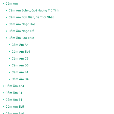
Cảm Âm
Cảm Âm Bolero, Quê Hương Trữ Tình
Cảm Âm Đơn Giản, Dễ Thổi Nhất
Cảm Âm Nhạc Hoa
Cảm Âm Nhạc Trẻ
Cảm Âm Sáo Trúc
Cảm Âm A4
Cảm Âm Bb4
Cảm Âm C5
Cảm Âm D5
Cảm Âm F4
Cảm Âm G4
Cảm Âm Ab4
Cảm Âm B4
Cảm Âm E4
Cảm Âm Eb5
Cảm Âm F#4