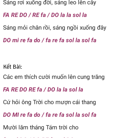
Sáng rơi xuống đời, sáng leo lên cây
FA RE DO / RE fa / DO la la sol la
Sáng mỏi chân rồi, sáng ngồi xuống đây
DO mi re fa do / fa re fa sol la sol fa
Kết Bài:
Các em thích cười muốn lên cung trăng
FA RE DO RE fa / DO la la sol la
Cứ hỏi ông Trời cho mượn cái thang
DO MI re fa do / fa re fa sol la sol fa
Mười lăm tháng Tám trời cho