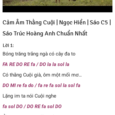
Cảm Âm Thằng Cuội | Ngọc Hiển | Sáo C5 |
Sáo Trúc Hoàng Anh
Chuẩn Nhất
Lời 1:
Bóng trăng trắng ngà có cây đa to
FA RE DO RE fa / DO la la sol la
Có thằng Cuội già, ôm một mối mơ…
DO MI re fa do / fa re fa sol la sol fa
Lặng im ta nói Cuội nghe
fa sol DO / DO RE fa sol DO