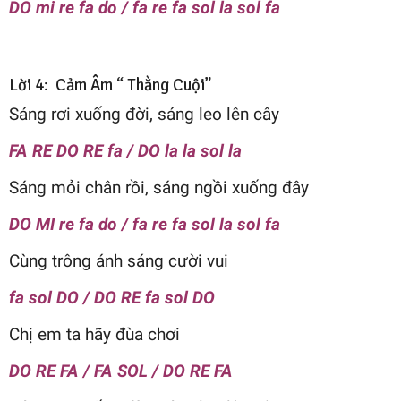
DO mi re fa do / fa re fa sol la sol fa
Lời 4: Cảm Âm “ Thằng Cuội”
Sáng rơi xuống đời, sáng leo lên cây
FA RE DO RE fa / DO la la sol la
Sáng mỏi chân rồi, sáng ngồi xuống đây
DO MI re fa do / fa re fa sol la sol fa
Cùng trông ánh sáng cười vui
fa sol DO / DO RE fa sol DO
Chị em ta hãy đùa chơi
DO RE FA / FA SOL / DO RE FA