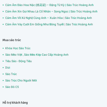
Cảm Âm Đào Hoa Nặc (桃花诺) – Đặng Tử Kỳ | Sáo Trúc Hoàng Anh
Cảm Âm Xin Gọi Nhau Là Cố Nhân – Song Ngọc | Sáo Trúc Hoàng Anh
Cảm Âm Về Xứ Nghệ Cùng Anh – Xuân Hòa | Sáo Trúc Hoàng Anh
Cảm Âm Váy Cưới Em Giống Như Bông Tuyết | Sáo Trúc Hoàng Anh
Mua sáo trúc
Khóa Học Sáo Trúc
Sáo Mèo Việt , Sáo Mèo Kép Cao Cấp Hoàng Anh
Tiêu Sáo - Động Tiêu
Dizi
Sáo Trúc
Sáo Trúc Cho Người Mới
Sáo Đô C5
Hỗ trợ khách hàng