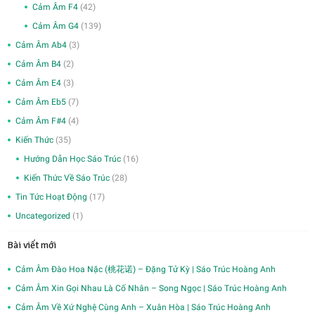
Cảm Âm F4
(42)
Cảm Âm G4
(139)
Cảm Âm Ab4
(3)
Cảm Âm B4
(2)
Cảm Âm E4
(3)
Cảm Âm Eb5
(7)
Cảm Âm F#4
(4)
Kiến Thức
(35)
Hướng Dẫn Học Sáo Trúc
(16)
Kiến Thức Về Sáo Trúc
(28)
Tin Tức Hoạt Động
(17)
Uncategorized
(1)
Bài viết mới
Cảm Âm Đào Hoa Nặc (桃花诺) – Đặng Tử Kỳ | Sáo Trúc Hoàng Anh
Cảm Âm Xin Gọi Nhau Là Cố Nhân – Song Ngọc | Sáo Trúc Hoàng Anh
Cảm Âm Về Xứ Nghệ Cùng Anh – Xuân Hòa | Sáo Trúc Hoàng Anh