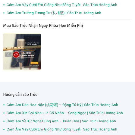
Cảm Âm Váy Cưới Em Giống Như Bông Tuyết | Sáo Trúc Hoàng Anh
Cảm Âm Trường Tương Tư (长相思) | Sáo Trúc Hoàng Anh
Mua Sáo Trúc Nhận Ngay Khóa Học Miễn Phí
Hướng dẫn sáo trúc
Cảm Âm Đào Hoa Nặc (桃花诺) – Đặng Tử Kỳ | Sáo Trúc Hoàng Anh
Cảm Âm Xin Gọi Nhau Là Cố Nhân – Song Ngọc | Sáo Trúc Hoàng Anh
Cảm Âm Về Xứ Nghệ Cùng Anh – Xuân Hòa | Sáo Trúc Hoàng Anh
Cảm Âm Váy Cưới Em Giống Như Bông Tuyết | Sáo Trúc Hoàng Anh