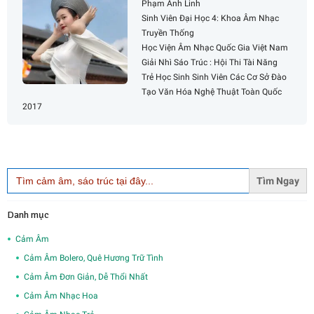
Phạm Ánh Linh
Sinh Viên Đại Học 4: Khoa Âm Nhạc
Truyền Thống
Học Viện Âm Nhạc Quốc Gia Việt Nam
Giải Nhì Sáo Trúc : Hội Thi Tài Năng
Trẻ Học Sinh Sinh Viên Các Cơ Sở Đào
Tạo Văn Hóa Nghệ Thuật Toàn Quốc
2017
Search
for:
Danh mục
Cảm Âm
Cảm Âm Bolero, Quê Hương Trữ Tình
Cảm Âm Đơn Giản, Dễ Thổi Nhất
Cảm Âm Nhạc Hoa