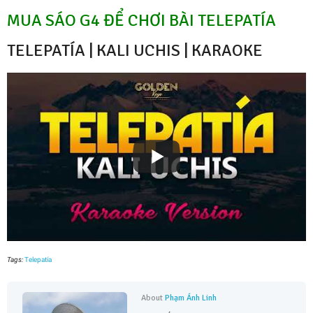
MUA SÁO G4 ĐỂ CHƠI BÀI TELEPATÍA
TELEPATÍA | KALI UCHIS | KARAOKE
Tags:
Telepatía
About
Phạm Ánh Linh