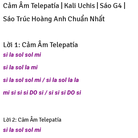
Cảm Âm Telepatía | Kali Uchis | Sáo G4 |
Sáo Trúc Hoàng Anh
Chuẩn Nhất
Lời 1: Cảm Âm Telepatía
si la sol sol mi
si la sol la mi
si la sol sol mi / si la sol la la
mi si si si DO si / si si si DO si
Lời 2: Cảm Âm Telepatía
si la sol sol mi