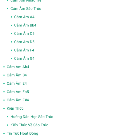
Cảm Âm Nhạc Trẻ
Cảm Âm Sáo Trúc
Cảm Âm A4
Cảm Âm Bb4
Cảm Âm C5
Cảm Âm D5
Cảm Âm F4
Cảm Âm G4
Cảm Âm Ab4
Cảm Âm B4
Cảm Âm E4
Cảm Âm Eb5
Cảm Âm F#4
Kiến Thức
Hướng Dẫn Học Sáo Trúc
Kiến Thức Về Sáo Trúc
Tin Tức Hoạt Động