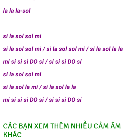
la la la-sol
si la sol sol mi
si la sol sol mi / si la sol sol mi / si la sol la la
mi si si si DO si / si si si DO si
si la sol sol mi
si la sol la mi / si la sol la la
mi si si si DO si / si si si DO si
CÁC BẠN XEM THÊM NHIỀU CẢM ÂM
KHÁC