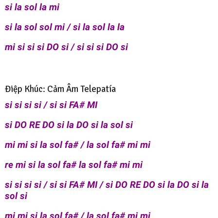
si la sol la mi
si la sol sol mi / si la sol la la
mi si si si DO si / si si si DO si
Điệp Khúc: Cảm Âm Telepatía
si si si si / si si FA# MI
si DO RE DO si la DO si la sol si
mi mi si la sol fa# / la sol fa# mi mi
re mi si la sol fa# la sol fa# mi mi
si si si si / si si FA# MI / si DO RE DO si la DO si la
sol si
mi mi si la sol fa# / la sol fa# mi mi