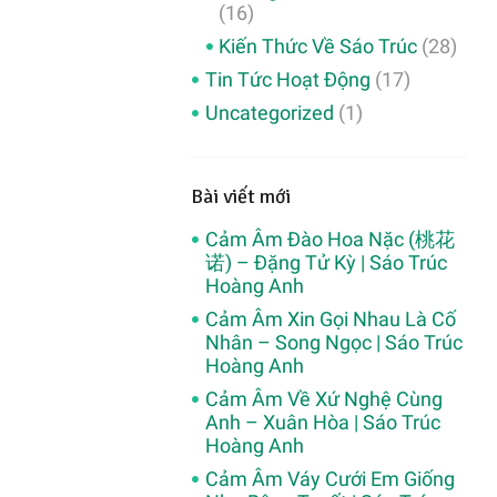
(16)
Kiến Thức Về Sáo Trúc
(28)
Tin Tức Hoạt Động
(17)
Uncategorized
(1)
Bài viết mới
Cảm Âm Đào Hoa Nặc (桃花
诺) – Đặng Tử Kỳ | Sáo Trúc
Hoàng Anh
Cảm Âm Xin Gọi Nhau Là Cố
Nhân – Song Ngọc | Sáo Trúc
Hoàng Anh
Cảm Âm Về Xứ Nghệ Cùng
Anh – Xuân Hòa | Sáo Trúc
Hoàng Anh
Cảm Âm Váy Cưới Em Giống