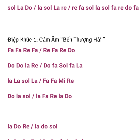
sol La Do / la sol La re / re fa sol la sol fa re do fa
Điệp Khúc 1: Cảm Âm “Bến Thượng Hải ”
Fa Fa Re Fa / Re Fa Re Do
Do Do la Re / Do fa Sol fa La
la La sol La / Fa Fa Mi Re
Do la sol / la Fa Re la Do
la Do Re / la do sol