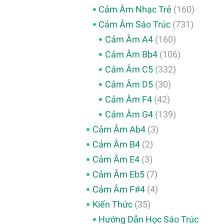
Cảm Âm Nhạc Trẻ
(160)
Cảm Âm Sáo Trúc
(731)
Cảm Âm A4
(160)
Cảm Âm Bb4
(106)
Cảm Âm C5
(332)
Cảm Âm D5
(30)
Cảm Âm F4
(42)
Cảm Âm G4
(139)
Cảm Âm Ab4
(3)
Cảm Âm B4
(2)
Cảm Âm E4
(3)
Cảm Âm Eb5
(7)
Cảm Âm F#4
(4)
Kiến Thức
(35)
Hướng Dẫn Học Sáo Trúc