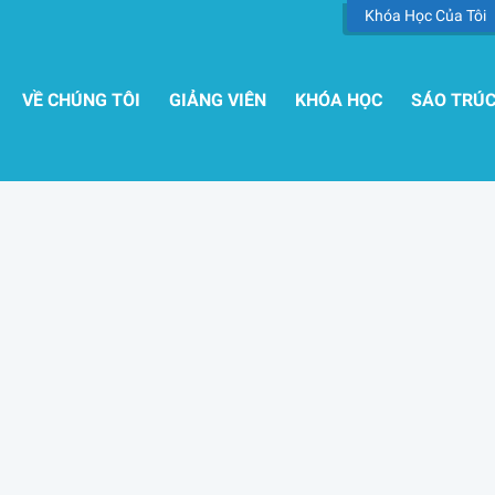
Khóa Học Của Tôi
VỀ CHÚNG TÔI
GIẢNG VIÊN
KHÓA HỌC
SÁO TRÚ