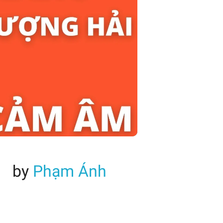
by
Phạm Ánh