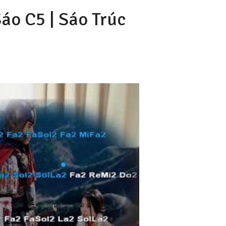
áo C5 |
Sáo Trúc