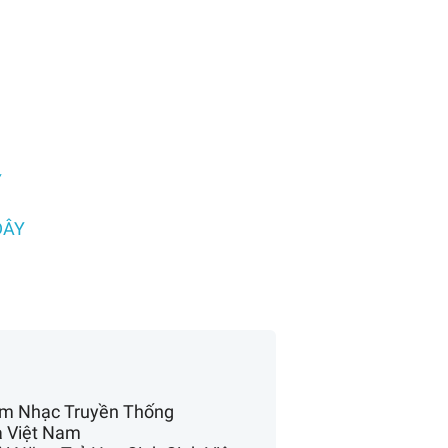
Y
ĐÂY
 Âm Nhạc Truyền Thống
a Việt Nam