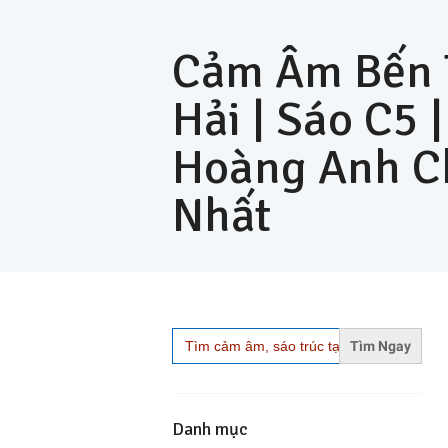
Cảm Âm Bến
Hải | Sáo C5 
Hoàng Anh C
Nhất
Search
for:
Danh mục