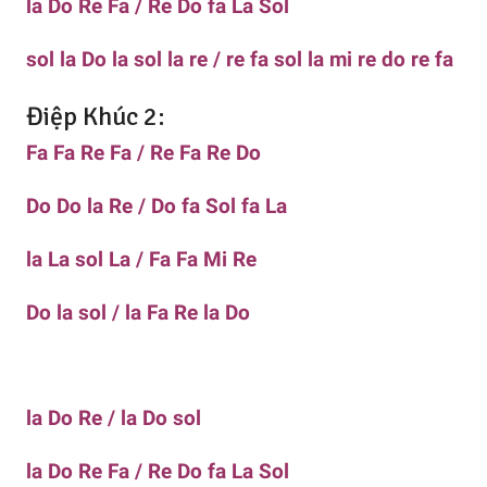
la Do Re Fa / Re Do fa La Sol
sol la Do la sol la re / re fa sol la mi re do re fa
Điệp Khúc 2:
Fa Fa Re Fa / Re Fa Re Do
Do Do la Re / Do fa Sol fa La
la La sol La / Fa Fa Mi Re
Do la sol / la Fa Re la Do
la Do Re / la Do sol
la Do Re Fa / Re Do fa La Sol