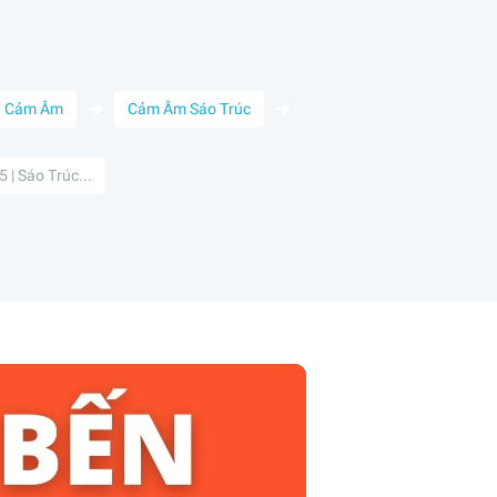
Cảm Âm
Cảm Âm Sáo Trúc
| Sáo Trúc...