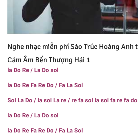
Nghe nhạc miễn phí
Sáo Trúc Hoàng Anh t
Cảm Âm Bến Thượng Hải 1
la Do Re / La Do sol
la Do Re Fa Re Do / Fa La Sol
Sol La Do / la sol La re / re fa sol la sol fa re fa do
la Do Re / La Do sol
la Do Re Fa Re Do / Fa La Sol