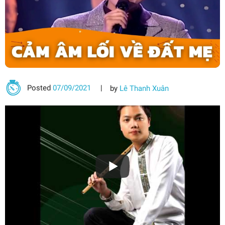
Posted
07/09/2021
by
Lê Thanh Xuân