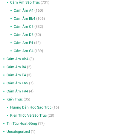
Cảm Âm Sáo Trúc
(731)
Cảm Âm A4
(160)
Cảm Âm Bb4
(106)
Cảm Âm C5
(332)
Cảm Âm D5
(30)
Cảm Âm F4
(42)
Cảm Âm G4
(139)
Cảm Âm Ab4
(3)
Cảm Âm B4
(2)
Cảm Âm E4
(3)
Cảm Âm Eb5
(7)
Cảm Âm F#4
(4)
Kiến Thức
(35)
Hướng Dẫn Học Sáo Trúc
(16)
Kiến Thức Về Sáo Trúc
(28)
Tin Tức Hoạt Động
(17)
Uncategorized
(1)