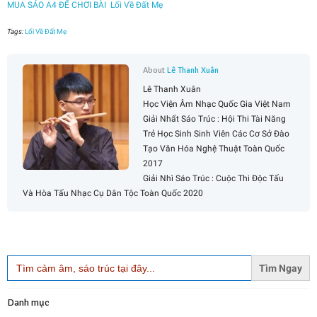
MUA SÁO A4 ĐỂ CHƠI BÀI Lối Về Đất Mẹ
Tags:
Lối Về Đất Mẹ
About
Lê Thanh Xuân
Lê Thanh Xuân
Học Viện Âm Nhạc Quốc Gia Việt Nam
Giải Nhất Sáo Trúc : Hội Thi Tài Năng
Trẻ Học Sinh Sinh Viên Các Cơ Sở Đào
Tạo Văn Hóa Nghệ Thuật Toàn Quốc
2017
Giải Nhì Sáo Trúc : Cuộc Thi Độc Tấu
Và Hòa Tấu Nhạc Cụ Dân Tộc Toàn Quốc 2020
Search
for:
Danh mục