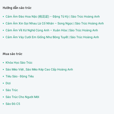
Hướng dẫn sáo trúc
Cảm Âm Đào Hoa Nặc (桃花诺) – Đặng Tử Kỳ | Sáo Trúc Hoàng Anh
Cảm Âm Xin Gọi Nhau Là Cố Nhân – Song Ngọc | Sáo Trúc Hoàng Anh
Cảm Âm Về Xứ Nghệ Cùng Anh – Xuân Hòa | Sáo Trúc Hoàng Anh
Cảm Âm Váy Cưới Em Giống Như Bông Tuyết | Sáo Trúc Hoàng Anh
Mua sáo trúc
Khóa Học Sáo Trúc
Sáo Mèo Việt , Sáo Mèo Kép Cao Cấp Hoàng Anh
Tiêu Sáo - Động Tiêu
Dizi
Sáo Trúc
Sáo Trúc Cho Người Mới
Sáo Đô C5