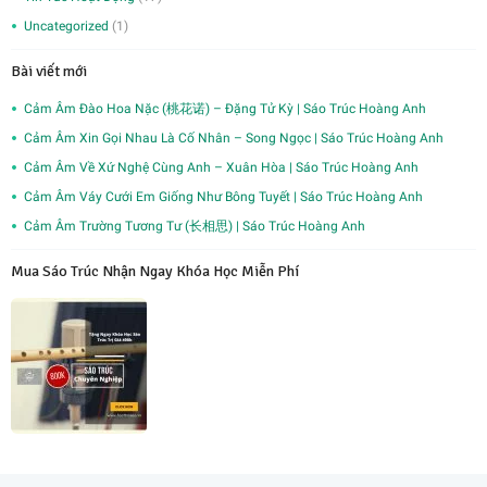
Uncategorized
(1)
Bài viết mới
Cảm Âm Đào Hoa Nặc (桃花诺) – Đặng Tử Kỳ | Sáo Trúc Hoàng Anh
Cảm Âm Xin Gọi Nhau Là Cố Nhân – Song Ngọc | Sáo Trúc Hoàng Anh
Cảm Âm Về Xứ Nghệ Cùng Anh – Xuân Hòa | Sáo Trúc Hoàng Anh
Cảm Âm Váy Cưới Em Giống Như Bông Tuyết | Sáo Trúc Hoàng Anh
Cảm Âm Trường Tương Tư (长相思) | Sáo Trúc Hoàng Anh
Mua Sáo Trúc Nhận Ngay Khóa Học Miễn Phí