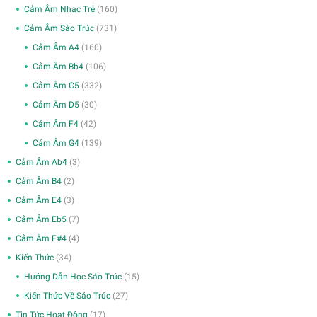
Cảm Âm Nhạc Trẻ
(160)
Cảm Âm Sáo Trúc
(731)
Cảm Âm A4
(160)
Cảm Âm Bb4
(106)
Cảm Âm C5
(332)
Cảm Âm D5
(30)
Cảm Âm F4
(42)
Cảm Âm G4
(139)
Cảm Âm Ab4
(3)
Cảm Âm B4
(2)
Cảm Âm E4
(3)
Cảm Âm Eb5
(7)
Cảm Âm F#4
(4)
Kiến Thức
(34)
Hướng Dẫn Học Sáo Trúc
(15)
Kiến Thức Về Sáo Trúc
(27)
Tin Tức Hoạt Động
(17)