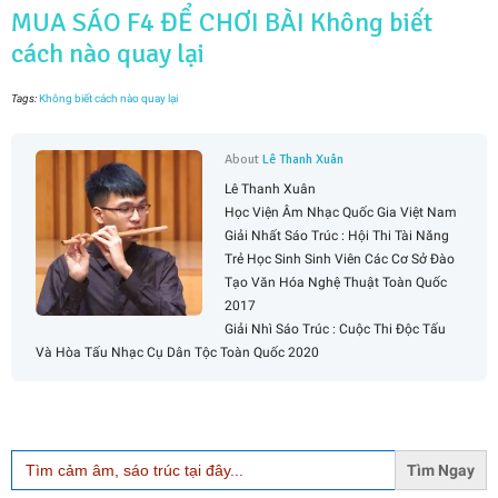
MUA SÁO F4 ĐỂ CHƠI BÀI Không biết
cách nào quay lại
Tags:
Không biết cách nào quay lại
About
Lê Thanh Xuân
Lê Thanh Xuân
Học Viện Âm Nhạc Quốc Gia Việt Nam
Giải Nhất Sáo Trúc : Hội Thi Tài Năng
Trẻ Học Sinh Sinh Viên Các Cơ Sở Đào
Tạo Văn Hóa Nghệ Thuật Toàn Quốc
2017
Giải Nhì Sáo Trúc : Cuộc Thi Độc Tấu
Và Hòa Tấu Nhạc Cụ Dân Tộc Toàn Quốc 2020
Search
for: