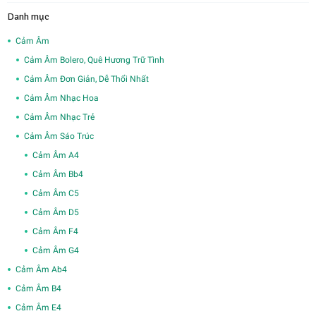
Danh mục
Cảm Âm
Cảm Âm Bolero, Quê Hương Trữ Tình
Cảm Âm Đơn Giản, Dễ Thổi Nhất
Cảm Âm Nhạc Hoa
Cảm Âm Nhạc Trẻ
Cảm Âm Sáo Trúc
Cảm Âm A4
Cảm Âm Bb4
Cảm Âm C5
Cảm Âm D5
Cảm Âm F4
Cảm Âm G4
Cảm Âm Ab4
Cảm Âm B4
Cảm Âm E4