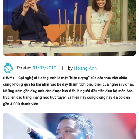
Posted
01/07/2019
by
Hoàng Anh
(HNM) – Gọi nghệ sĩ Hoàng Anh là một “hiện tượng” của sáo trúc Việt chắc
cũng không quá lời khi nhìn vào bề dày thành tích biểu diễn của nghệ sĩ 8x này.
Những năm gần đây, anh còn được biết đến là người đầu tiên đưa bộ môn Sáo
trúc lên các trang mạng học trực tuyến và hiện nay cộng đồng này đã có đến
gần 4.000 thành viên.