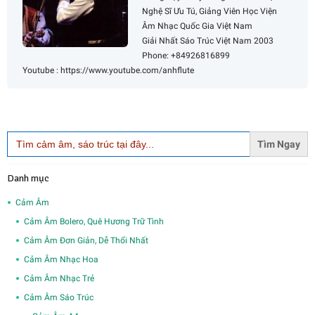
Nghệ Sĩ Ưu Tú, Giảng Viên Học Viện
Âm Nhạc Quốc Gia Việt Nam
Giải Nhất Sáo Trúc Việt Nam 2003
Phone: +84926816899
Youtube : https://www.youtube.com/anhflute
Search
for:
Danh mục
Cảm Âm
Cảm Âm Bolero, Quê Hương Trữ Tình
Cảm Âm Đơn Giản, Dễ Thổi Nhất
Cảm Âm Nhạc Hoa
Cảm Âm Nhạc Trẻ
Cảm Âm Sáo Trúc