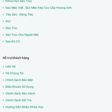
Khóa Học Sáo Trúc
Sáo Mèo Việt , Sáo Mèo Kép Cao Cấp Hoàng Anh
Tiêu Sáo - Động Tiêu
Dizi
Sáo Trúc
Sáo Trúc Cho Người Mới
Sáo Đô C5
Hỗ trợ khách hàng
Liên Hệ
Về Chúng Tôi
Chính Sách Bảo Mật
Điểu Khoản Sử Dụng
Chính Sách Bảo Hành
Chính Sách Đổi Trả
Hướng Dẫn Nhận Khóa Học