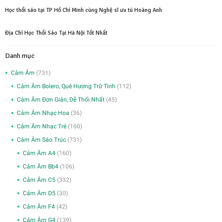
Học thổi sáo tại TP Hồ Chí Minh cùng Nghệ sĩ ưu tú Hoàng Anh
Địa Chỉ Học Thổi Sáo Tại Hà Nội Tốt Nhất
Danh mục
Cảm Âm
(731)
Cảm Âm Bolero, Quê Hương Trữ Tình
(112)
Cảm Âm Đơn Giản, Dễ Thổi Nhất
(45)
Cảm Âm Nhạc Hoa
(36)
Cảm Âm Nhạc Trẻ
(160)
Cảm Âm Sáo Trúc
(731)
Cảm Âm A4
(160)
Cảm Âm Bb4
(106)
Cảm Âm C5
(332)
Cảm Âm D5
(30)
Cảm Âm F4
(42)
Cảm Âm G4
(139)