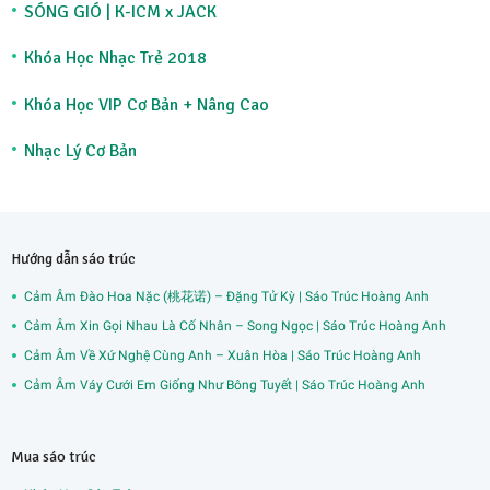
SÓNG GIÓ | K-ICM x JACK
Khóa Học Nhạc Trẻ 2018
Khóa Học VIP Cơ Bản + Nâng Cao
Nhạc Lý Cơ Bản
Hướng dẫn sáo trúc
Cảm Âm Đào Hoa Nặc (桃花诺) – Đặng Tử Kỳ | Sáo Trúc Hoàng Anh
Cảm Âm Xin Gọi Nhau Là Cố Nhân – Song Ngọc | Sáo Trúc Hoàng Anh
Cảm Âm Về Xứ Nghệ Cùng Anh – Xuân Hòa | Sáo Trúc Hoàng Anh
Cảm Âm Váy Cưới Em Giống Như Bông Tuyết | Sáo Trúc Hoàng Anh
Mua sáo trúc