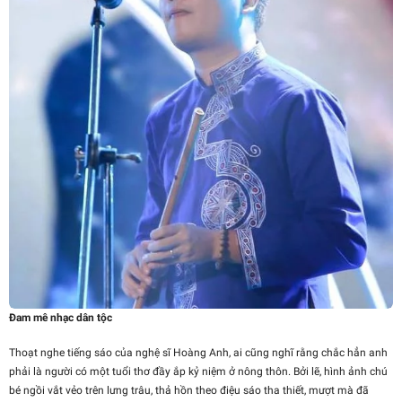
Đam mê nhạc dân tộc
Thoạt nghe tiếng sáo của nghệ sĩ Hoàng Anh, ai cũng nghĩ rằng chắc hẳn anh
phải là người có một tuổi thơ đầy ắp kỷ niệm ở nông thôn. Bởi lẽ, hình ảnh chú
bé ngồi vắt vẻo trên lưng trâu, thả hồn theo điệu sáo tha thiết, mượt mà đã