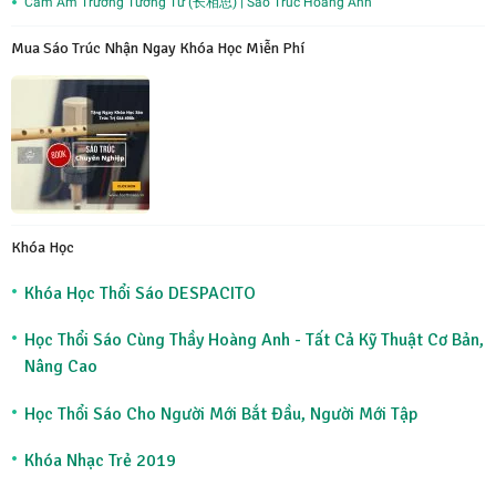
Cảm Âm Trường Tương Tư (长相思) | Sáo Trúc Hoàng Anh
Mua Sáo Trúc Nhận Ngay Khóa Học Miễn Phí
Khóa Học
Khóa Học Thổi Sáo DESPACITO
Học Thổi Sáo Cùng Thầy Hoàng Anh - Tất Cả Kỹ Thuật Cơ Bản,
Nâng Cao
Học Thổi Sáo Cho Người Mới Bắt Đầu, Người Mới Tập
Khóa Nhạc Trẻ 2019