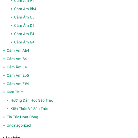
Cảm Âm A4
Cảm Âm Bb4
Cảm Âm C5
Cảm Âm D5
Cảm Âm F4
Cảm Âm G4
Cảm Âm Ab4
Cảm Âm B4
Cảm Âm E4
Cảm Âm Eb5
Cảm Âm F#4
Kiến Thức
Hướng Dẫn Học Sáo Trúc
Kiến Thức Về Sáo Trúc
Tin Tức Hoạt Động
Uncategorized