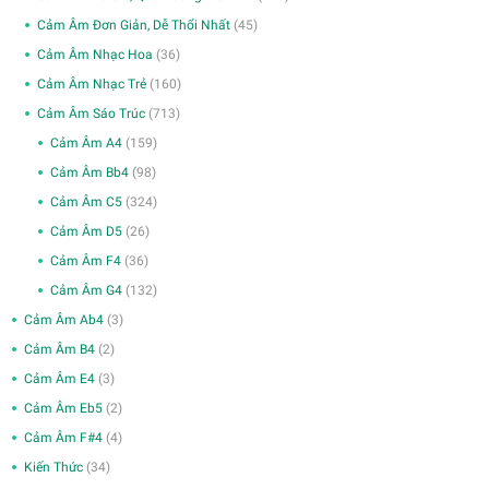
Cảm Âm Đơn Giản, Dễ Thổi Nhất
(45)
Cảm Âm Nhạc Hoa
(36)
Cảm Âm Nhạc Trẻ
(160)
Cảm Âm Sáo Trúc
(713)
Cảm Âm A4
(159)
Cảm Âm Bb4
(98)
Cảm Âm C5
(324)
Cảm Âm D5
(26)
Cảm Âm F4
(36)
Cảm Âm G4
(132)
Cảm Âm Ab4
(3)
Cảm Âm B4
(2)
Cảm Âm E4
(3)
Cảm Âm Eb5
(2)
Cảm Âm F#4
(4)
Kiến Thức
(34)