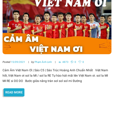
Posted
15/09/2021
by
Phạm Ánh Linh
4873
0
0
Cảm Âm Việt Nam Ơi | Sáo C5 | Sáo Trúc Hoàng Anh Chuẩn Nhất Việt Nam
hỡi, Việt Nam ơi sol la MI / sol la RE Tự hào hát mãi lên Việt Nam ơi. sol la MI
MI RE si DO DO Bước giữa nắng tràn sol sol sol mi Đường
READ MORE