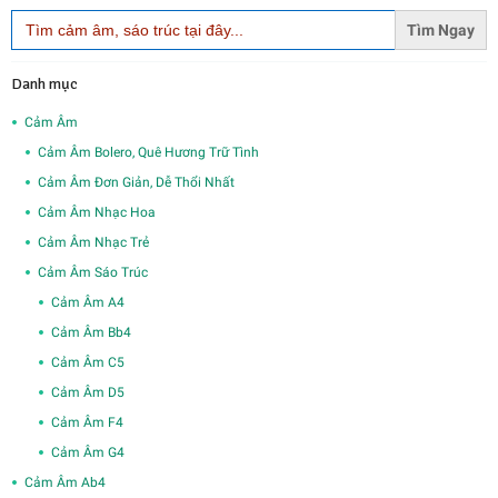
Search
for:
Danh mục
Cảm Âm
Cảm Âm Bolero, Quê Hương Trữ Tình
Cảm Âm Đơn Giản, Dễ Thổi Nhất
Cảm Âm Nhạc Hoa
Cảm Âm Nhạc Trẻ
Cảm Âm Sáo Trúc
Cảm Âm A4
Cảm Âm Bb4
Cảm Âm C5
Cảm Âm D5
Cảm Âm F4
Cảm Âm G4
Cảm Âm Ab4