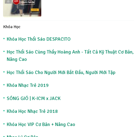
Khóa Học
Khóa Học Thổi Sáo DESPACITO
Học Thổi Sáo Cùng Thầy Hoàng Anh - Tất Cả Kỹ Thuật Cơ Bản,
Nâng Cao
Học Thổi Sáo Cho Người Mới Bắt Đầu, Người Mới Tập
Khóa Nhạc Trẻ 2019
SÓNG GIÓ | K-ICM x JACK
Khóa Học Nhạc Trẻ 2018
Khóa Học VIP Cơ Bản + Nâng Cao