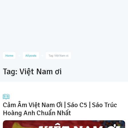
Home
All posts
Tag: Việt Nam ơi
Tag: Việt Nam ơi
Cảm Âm Việt Nam Ơi | Sáo C5 | Sáo Trúc
Hoàng Anh Chuẩn Nhất