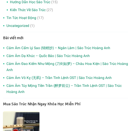
Hướng Dẫn Học Sáo Trúc
(15)
Kiến Thức Về Sáo Trúc
(27)
Tin Tức Hoạt Động
(17)
Uncategorized
(1)
Bài viết mới
Cảm Âm Cẩm Lý Sao (锦鲤抄) – Ngân Lâm | Sáo Trúc Hoàng Anh
Cảm Âm Dạ Khúc – Quốc Bảo | Sáo Trúc Hoàng Anh
Cảm Âm Đao Kiếm Như Mộng (刀剑如梦) – Châu Hoa Kiện | Sáo Trúc Hoàng
Anh
Cảm Âm Vô Kỵ (无羁) – Trần Tình Lệnh OST | Sáo Trúc Hoàng Anh
Cảm Âm Túy Mộng Tiền Trần (醉梦前尘) – Trần Tình Lệnh OST | Sáo Trúc
Hoàng Anh
Mua Sáo Trúc Nhận Ngay Khóa Học Miễn Phí