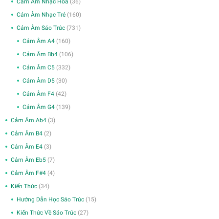
Cảm Âm Nhạc Hoa
(36)
Cảm Âm Nhạc Trẻ
(160)
Cảm Âm Sáo Trúc
(731)
Cảm Âm A4
(160)
Cảm Âm Bb4
(106)
Cảm Âm C5
(332)
Cảm Âm D5
(30)
Cảm Âm F4
(42)
Cảm Âm G4
(139)
Cảm Âm Ab4
(3)
Cảm Âm B4
(2)
Cảm Âm E4
(3)
Cảm Âm Eb5
(7)
Cảm Âm F#4
(4)
Kiến Thức
(34)
Hướng Dẫn Học Sáo Trúc
(15)
Kiến Thức Về Sáo Trúc
(27)