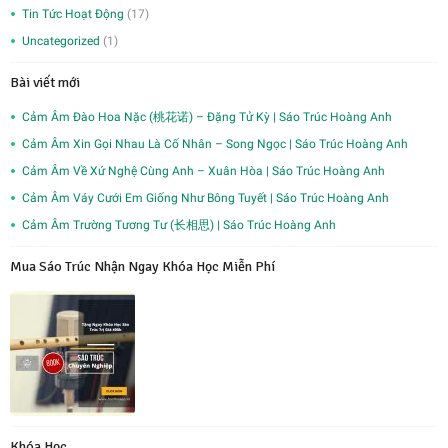
Tin Tức Hoạt Động
(17)
Uncategorized
(1)
Bài viết mới
Cảm Âm Đào Hoa Nặc (桃花诺) – Đặng Tử Kỳ | Sáo Trúc Hoàng Anh
Cảm Âm Xin Gọi Nhau Là Cố Nhân – Song Ngọc | Sáo Trúc Hoàng Anh
Cảm Âm Về Xứ Nghệ Cùng Anh – Xuân Hòa | Sáo Trúc Hoàng Anh
Cảm Âm Váy Cưới Em Giống Như Bông Tuyết | Sáo Trúc Hoàng Anh
Cảm Âm Trường Tương Tư (长相思) | Sáo Trúc Hoàng Anh
Mua Sáo Trúc Nhận Ngay Khóa Học Miễn Phí
Khóa Học