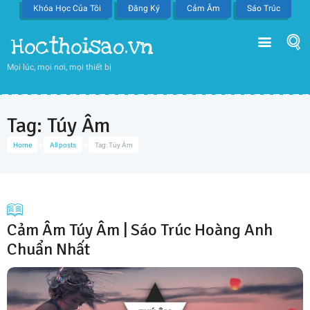
Khóa Học Của Tôi
Đăng Ký
Cảm Âm
Sáo Trúc
Hocthoisao.vn
Mọi lúc, mọi nơi, mọi thiết bị
Tag: Túy Âm
Home
All posts
Tag: Túy Âm
Cảm Âm Túy Âm | Sáo Trúc Hoàng Anh
Chuẩn Nhất