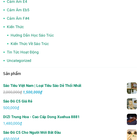
Cảm Âm E4
Cảm Âm Eb5
Cảm Âm F#4
Kiến Thức
Hướng Dẫn Học Sáo Trúc
Kiến Thức Về Sáo Trúc
Tin Tức Hoạt Động
Uncategorized
Sản phẩm
Sáo Tiêu Việt Nam | Loại Tiêu Sáo Dễ Thổi Nhất
Giá
Giá
2,000,000
₫
1,500,000
₫
gốc
hiện
Sáo Đô C5 Giá Rẻ
là:
tại
500,000
₫
2,000,000₫.
là:
DIZI Trung Hoa - Cao Cấp Dong Xuehua 8881
1,500,000₫.
1,480,000
₫
Sáo Đô C5 Cho Người Mới Bắt Đầu
450,000
₫