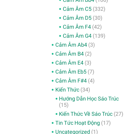
Cảm Âm C5
(332)
Cảm Âm D5
(30)
Cảm Âm F4
(42)
Cảm Âm G4
(139)
Cảm Âm Ab4
(3)
Cảm Âm B4
(2)
Cảm Âm E4
(3)
Cảm Âm Eb5
(7)
Cảm Âm F#4
(4)
Kiến Thức
(34)
Hướng Dẫn Học Sáo Trúc
(15)
Kiến Thức Về Sáo Trúc
(27)
Tin Tức Hoạt Động
(17)
Uncategorized
(1)