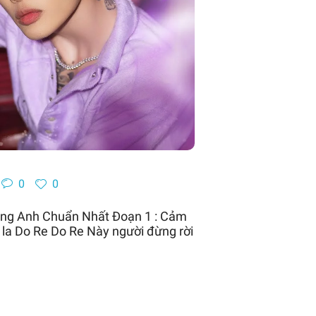
0
0
oàng Anh Chuẩn Nhất Đoạn 1 : Cảm
a la Do Re Do Re Này người đừng rời