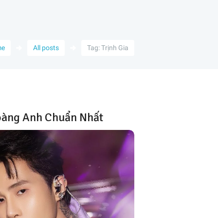
me
All posts
Tag: Trịnh Gia
Hoàng Anh Chuẩn Nhất