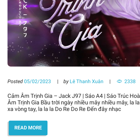
Posted
05/02/2023
by
Lê Thanh Xuân
2338
Cảm Âm Trịnh Gia – Jack J97 | Sáo A4 | Sáo Trúc H
Âm Trịnh Gia Bầu trời ngày nhiều mây nhiều mây, la l
xa vòng tay, la la la Do Re Do Re Đến đây nhạc
READ MORE