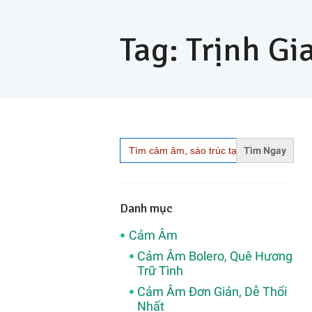
Tag: Trịnh Gi
Search
for:
Danh mục
Cảm Âm
Cảm Âm Bolero, Quê Hương
Trữ Tình
Cảm Âm Đơn Giản, Dễ Thổi
Nhất