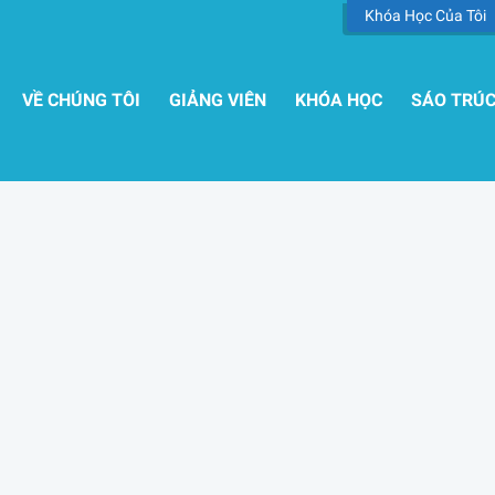
Khóa Học Của Tôi
VỀ CHÚNG TÔI
GIẢNG VIÊN
KHÓA HỌC
SÁO TRÚ