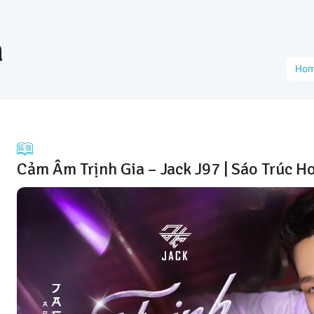
a
Ho
Cảm Âm Trịnh Gia – Jack J97 | Sáo Trúc 