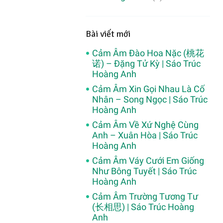
Bài viết mới
Cảm Âm Đào Hoa Nặc (桃花
诺) – Đặng Tử Kỳ | Sáo Trúc
Hoàng Anh
Cảm Âm Xin Gọi Nhau Là Cố
Nhân – Song Ngọc | Sáo Trúc
Hoàng Anh
Cảm Âm Về Xứ Nghệ Cùng
Anh – Xuân Hòa | Sáo Trúc
Hoàng Anh
Cảm Âm Váy Cưới Em Giống
Như Bông Tuyết | Sáo Trúc
Hoàng Anh
Cảm Âm Trường Tương Tư
(长相思) | Sáo Trúc Hoàng
Anh