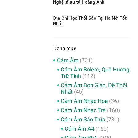
Nghệ sĩ ưu tú Hoàng Anh
Địa Chỉ Học Thổi Sáo Tại Hà Nội Tốt
Nhất
Danh mục
Cảm Âm
(731)
Cảm Âm Bolero, Quê Hương
Trữ Tình
(112)
Cảm Âm Đơn Giản, Dễ Thổi
Nhất
(45)
Cảm Âm Nhạc Hoa
(36)
Cảm Âm Nhạc Trẻ
(160)
Cảm Âm Sáo Trúc
(731)
Cảm Âm A4
(160)
Cảm Âm Bb4
(106)