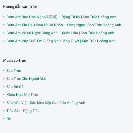
Hướng dẫn sáo trúc
Cảm Âm Đào Hoa Nặc (桃花诺) – Đặng Tử Kỳ | Sáo Trúc Hoàng Anh
Cảm Âm Xin Gọi Nhau Là Cố Nhân – Song Ngọc | Sáo Trúc Hoàng Anh
Cảm Âm Về Xứ Nghệ Cùng Anh – Xuân Hòa | Sáo Trúc Hoàng Anh
Cảm Âm Váy Cưới Em Giống Như Bông Tuyết | Sáo Trúc Hoàng Anh
Mua sáo trúc
Sáo Trúc
Sáo Trúc Cho Người Mới
Sáo Đô C5
Khóa Học Sáo Trúc
Sáo Mèo Việt , Sáo Mèo Kép Cao Cấp Hoàng Anh
Tiêu Sáo - Động Tiêu
Dizi