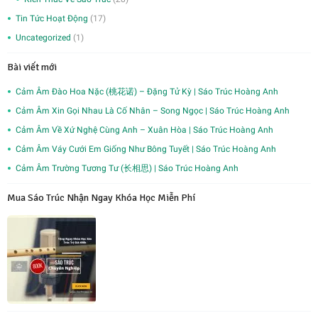
Tin Tức Hoạt Động
(17)
Uncategorized
(1)
Bài viết mới
Cảm Âm Đào Hoa Nặc (桃花诺) – Đặng Tử Kỳ | Sáo Trúc Hoàng Anh
Cảm Âm Xin Gọi Nhau Là Cố Nhân – Song Ngọc | Sáo Trúc Hoàng Anh
Cảm Âm Về Xứ Nghệ Cùng Anh – Xuân Hòa | Sáo Trúc Hoàng Anh
Cảm Âm Váy Cưới Em Giống Như Bông Tuyết | Sáo Trúc Hoàng Anh
Cảm Âm Trường Tương Tư (长相思) | Sáo Trúc Hoàng Anh
Mua Sáo Trúc Nhận Ngay Khóa Học Miễn Phí