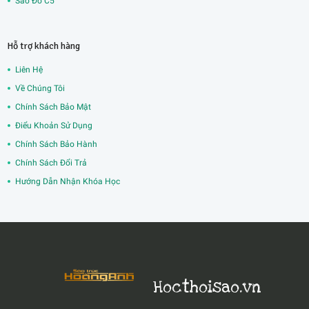
Sáo Đô C5
Hỗ trợ khách hàng
Liên Hệ
Về Chúng Tôi
Chính Sách Bảo Mật
Điểu Khoản Sử Dụng
Chính Sách Bảo Hành
Chính Sách Đổi Trả
Hướng Dẫn Nhận Khóa Học
Hocthoisao.vn