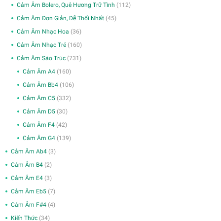
Cảm Âm Bolero, Quê Hương Trữ Tình
(112)
Cảm Âm Đơn Giản, Dễ Thổi Nhất
(45)
Cảm Âm Nhạc Hoa
(36)
Cảm Âm Nhạc Trẻ
(160)
Cảm Âm Sáo Trúc
(731)
Cảm Âm A4
(160)
Cảm Âm Bb4
(106)
Cảm Âm C5
(332)
Cảm Âm D5
(30)
Cảm Âm F4
(42)
Cảm Âm G4
(139)
Cảm Âm Ab4
(3)
Cảm Âm B4
(2)
Cảm Âm E4
(3)
Cảm Âm Eb5
(7)
Cảm Âm F#4
(4)
Kiến Thức
(34)