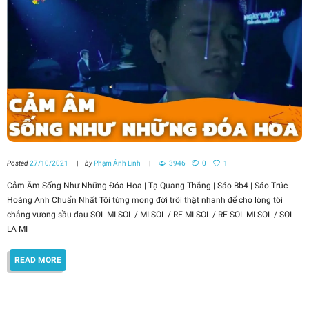
Posted
27/10/2021
by
Phạm Ánh Linh
3946
0
1
Cảm Âm Sống Như Những Đóa Hoa | Tạ Quang Thắng | Sáo Bb4 | Sáo Trúc
Hoàng Anh Chuẩn Nhất Tôi từng mong đời trôi thật nhanh để cho lòng tôi
chẳng vương sầu đau SOL MI SOL / MI SOL / RE MI SOL / RE SOL MI SOL / SOL
LA MI
READ MORE