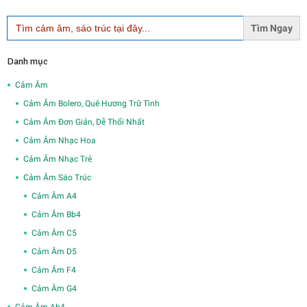
Search
for:
Danh mục
Cảm Âm
Cảm Âm Bolero, Quê Hương Trữ Tình
Cảm Âm Đơn Giản, Dễ Thổi Nhất
Cảm Âm Nhạc Hoa
Cảm Âm Nhạc Trẻ
Cảm Âm Sáo Trúc
Cảm Âm A4
Cảm Âm Bb4
Cảm Âm C5
Cảm Âm D5
Cảm Âm F4
Cảm Âm G4
Cảm Âm Ab4