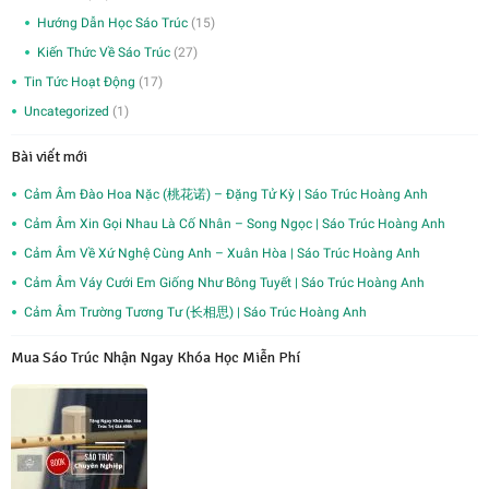
Hướng Dẫn Học Sáo Trúc
(15)
Kiến Thức Về Sáo Trúc
(27)
Tin Tức Hoạt Động
(17)
Uncategorized
(1)
Bài viết mới
Cảm Âm Đào Hoa Nặc (桃花诺) – Đặng Tử Kỳ | Sáo Trúc Hoàng Anh
Cảm Âm Xin Gọi Nhau Là Cố Nhân – Song Ngọc | Sáo Trúc Hoàng Anh
Cảm Âm Về Xứ Nghệ Cùng Anh – Xuân Hòa | Sáo Trúc Hoàng Anh
Cảm Âm Váy Cưới Em Giống Như Bông Tuyết | Sáo Trúc Hoàng Anh
Cảm Âm Trường Tương Tư (长相思) | Sáo Trúc Hoàng Anh
Mua Sáo Trúc Nhận Ngay Khóa Học Miễn Phí