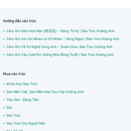
Hướng dẫn sáo trúc
Cảm Âm Đào Hoa Nặc (桃花诺) – Đặng Tử Kỳ | Sáo Trúc Hoàng Anh
Cảm Âm Xin Gọi Nhau Là Cố Nhân – Song Ngọc | Sáo Trúc Hoàng Anh
Cảm Âm Về Xứ Nghệ Cùng Anh – Xuân Hòa | Sáo Trúc Hoàng Anh
Cảm Âm Váy Cưới Em Giống Như Bông Tuyết | Sáo Trúc Hoàng Anh
Mua sáo trúc
Khóa Học Sáo Trúc
Sáo Mèo Việt , Sáo Mèo Kép Cao Cấp Hoàng Anh
Tiêu Sáo - Động Tiêu
Dizi
Sáo Trúc
Sáo Trúc Cho Người Mới