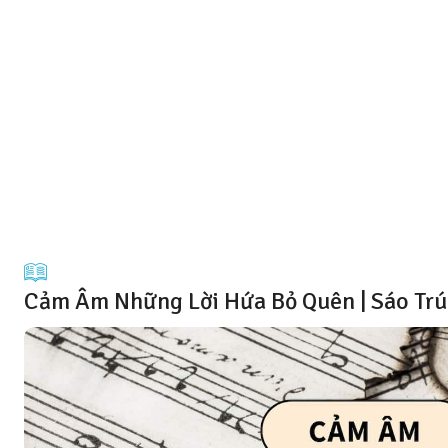
Cảm Âm Những Lời Hứa Bỏ Quên | Sáo Tr