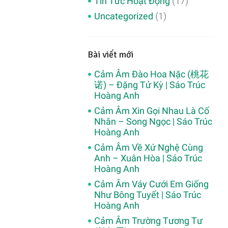
Tin Tức Hoạt Động
(17)
Uncategorized
(1)
Bài viết mới
Cảm Âm Đào Hoa Nặc (桃花
诺) – Đặng Tử Kỳ | Sáo Trúc
Hoàng Anh
Cảm Âm Xin Gọi Nhau Là Cố
Nhân – Song Ngọc | Sáo Trúc
Hoàng Anh
Cảm Âm Về Xứ Nghệ Cùng
Anh – Xuân Hòa | Sáo Trúc
Hoàng Anh
Cảm Âm Váy Cưới Em Giống
Như Bông Tuyết | Sáo Trúc
Hoàng Anh
Cảm Âm Trường Tương Tư