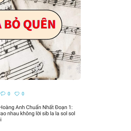
0
0
 Hoàng Anh Chuẩn Nhất Đoạn 1:
 nhau không lời sib la la sol sol
i