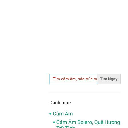
Search
for:
Danh mục
Cảm Âm
Cảm Âm Bolero, Quê Hương