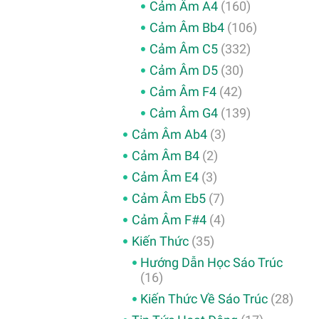
Cảm Âm A4
(160)
Cảm Âm Bb4
(106)
Cảm Âm C5
(332)
Cảm Âm D5
(30)
Cảm Âm F4
(42)
Cảm Âm G4
(139)
Cảm Âm Ab4
(3)
Cảm Âm B4
(2)
Cảm Âm E4
(3)
Cảm Âm Eb5
(7)
Cảm Âm F#4
(4)
Kiến Thức
(35)
Hướng Dẫn Học Sáo Trúc
(16)
Kiến Thức Về Sáo Trúc
(28)