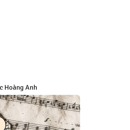
úc Hoàng Anh