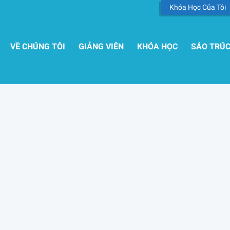
Khóa Học Của Tôi
VỀ CHÚNG TÔI
GIẢNG VIÊN
KHÓA HỌC
SÁO TRÚ