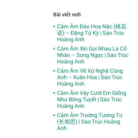
Bài viết mới
Cảm Âm Đào Hoa Nặc (桃花
诺) – Đặng Tử Kỳ | Sáo Trúc
Hoàng Anh
Cảm Âm Xin Gọi Nhau Là Cố
Nhân – Song Ngọc | Sáo Trúc
Hoàng Anh
Cảm Âm Về Xứ Nghệ Cùng
Anh – Xuân Hòa | Sáo Trúc
Hoàng Anh
Cảm Âm Váy Cưới Em Giống
Như Bông Tuyết | Sáo Trúc
Hoàng Anh
Cảm Âm Trường Tương Tư
(长相思) | Sáo Trúc Hoàng
Anh