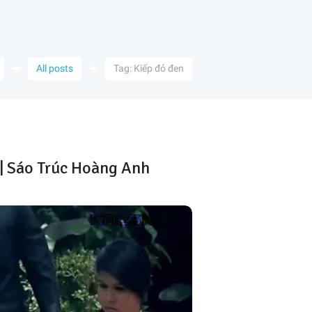
All posts
Tag: Kiếp đỏ đen
| Sáo Trúc Hoàng Anh