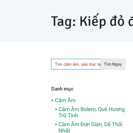
Tag: Kiếp đỏ 
Search
for:
Danh mục
Cảm Âm
Cảm Âm Bolero, Quê Hương
Trữ Tình
Cảm Âm Đơn Giản, Dễ Thổi
Nhất