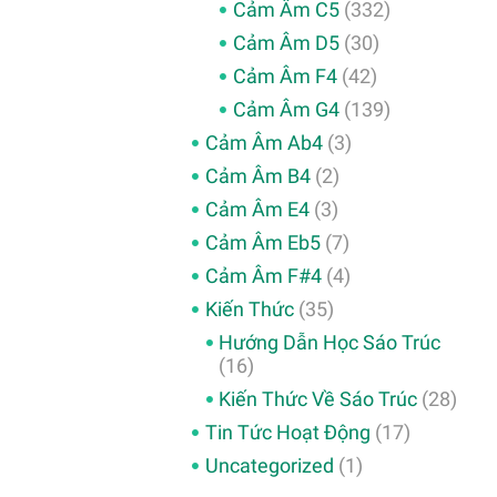
Cảm Âm C5
(332)
Cảm Âm D5
(30)
Cảm Âm F4
(42)
Cảm Âm G4
(139)
Cảm Âm Ab4
(3)
Cảm Âm B4
(2)
Cảm Âm E4
(3)
Cảm Âm Eb5
(7)
Cảm Âm F#4
(4)
Kiến Thức
(35)
Hướng Dẫn Học Sáo Trúc
(16)
Kiến Thức Về Sáo Trúc
(28)
Tin Tức Hoạt Động
(17)
Uncategorized
(1)