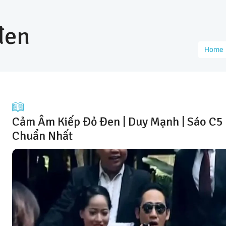
đen
Home
Cảm Âm Kiếp Đỏ Đen | Duy Mạnh | Sáo C5 
Chuẩn Nhất