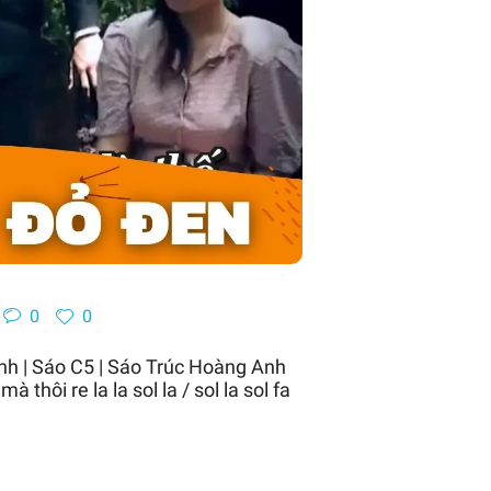
0
0
h | Sáo C5 | Sáo Trúc Hoàng Anh
thôi re la la sol la / sol la sol fa