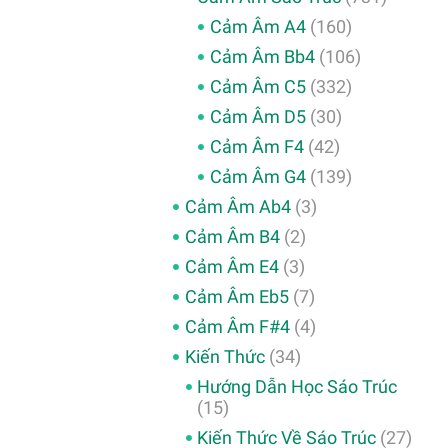
Cảm Âm A4
(160)
Cảm Âm Bb4
(106)
Cảm Âm C5
(332)
Cảm Âm D5
(30)
Cảm Âm F4
(42)
Cảm Âm G4
(139)
Cảm Âm Ab4
(3)
Cảm Âm B4
(2)
Cảm Âm E4
(3)
Cảm Âm Eb5
(7)
Cảm Âm F#4
(4)
Kiến Thức
(34)
Hướng Dẫn Học Sáo Trúc
(15)
Kiến Thức Về Sáo Trúc
(27)