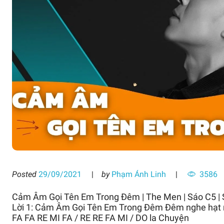
Posted
29/09/2021
by
Phạm Ánh Linh
3586
Cảm Âm Gọi Tên Em Trong Đêm | The Men | Sáo C5 
Lời 1: Cảm Âm Gọi Tên Em Trong Đêm Đêm nghe hạt m
FA FA RE MI FA / RE RE FA MI / DO la Chuyện