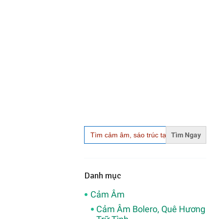
Search
for:
Danh mục
Cảm Âm
Cảm Âm Bolero, Quê Hương