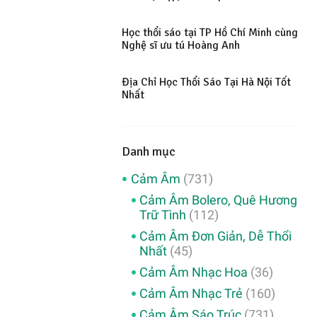
Học thổi sáo tại TP Hồ Chí Minh cùng
Nghệ sĩ ưu tú Hoàng Anh
Địa Chỉ Học Thổi Sáo Tại Hà Nội Tốt
Nhất
Danh mục
Cảm Âm
(731)
Cảm Âm Bolero, Quê Hương
Trữ Tình
(112)
Cảm Âm Đơn Giản, Dễ Thổi
Nhất
(45)
Cảm Âm Nhạc Hoa
(36)
Cảm Âm Nhạc Trẻ
(160)
Cảm Âm Sáo Trúc
(731)