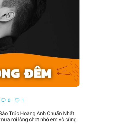
0
1
| Sáo Trúc Hoàng Anh Chuẩn Nhất
ưa rơi lòng chợt nhớ em vô cùng