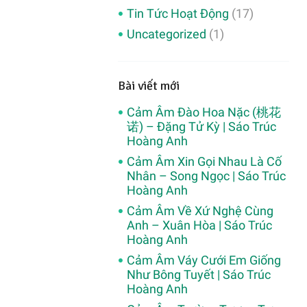
Tin Tức Hoạt Động
(17)
Uncategorized
(1)
Bài viết mới
Cảm Âm Đào Hoa Nặc (桃花
诺) – Đặng Tử Kỳ | Sáo Trúc
Hoàng Anh
Cảm Âm Xin Gọi Nhau Là Cố
Nhân – Song Ngọc | Sáo Trúc
Hoàng Anh
Cảm Âm Về Xứ Nghệ Cùng
Anh – Xuân Hòa | Sáo Trúc
Hoàng Anh
Cảm Âm Váy Cưới Em Giống
Như Bông Tuyết | Sáo Trúc
Hoàng Anh