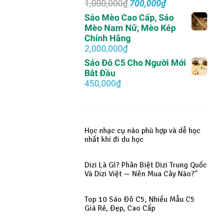
Giá
Giá
1,000,000
₫
700,000
₫
750,000₫.
gốc
hiện
Sáo Mèo Cao Cấp, Sáo
là:
tại
Mèo Nam Nữ, Mèo Kép
1,000,000₫.
là:
Chính Hãng
700,000₫.
2,000,000
₫
Sáo Đô C5 Cho Người Mới
Bắt Đầu
450,000
₫
Học nhạc cụ nào phù hợp và dễ học
nhất khi đi du học
Dizi Là Gì? Phân Biệt Dizi Trung Quốc
Và Dizi Việt — Nên Mua Cây Nào?"
Top 10 Sáo Đô C5, Nhiều Mẫu C5
Giá Rẻ, Đẹp, Cao Cấp