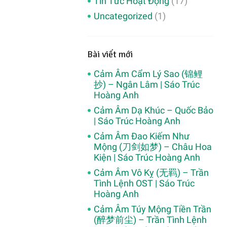
Tin Tức Hoạt Động
(17)
Uncategorized
(1)
Bài viết mới
Cảm Âm Cẩm Lý Sao (锦鲤
抄) – Ngân Lâm | Sáo Trúc
Hoàng Anh
Cảm Âm Dạ Khúc – Quốc Bảo
| Sáo Trúc Hoàng Anh
Cảm Âm Đao Kiếm Như
Mộng (刀剑如梦) – Châu Hoa
Kiện | Sáo Trúc Hoàng Anh
Cảm Âm Vô Kỵ (无羁) – Trần
Tình Lệnh OST | Sáo Trúc
Hoàng Anh
Cảm Âm Túy Mộng Tiền Trần
(醉梦前尘) – Trần Tình Lệnh