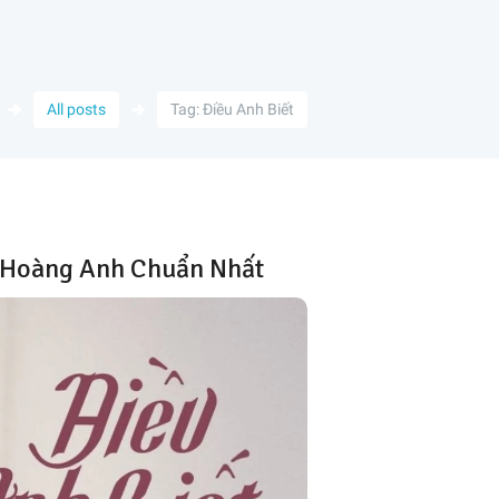
All posts
Tag: Điều Anh Biết
c Hoàng Anh Chuẩn Nhất