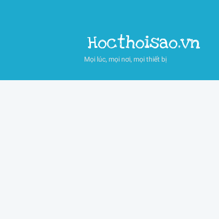
Hocthoisao.vn
Mọi lúc, mọi nơi, mọi thiết bị