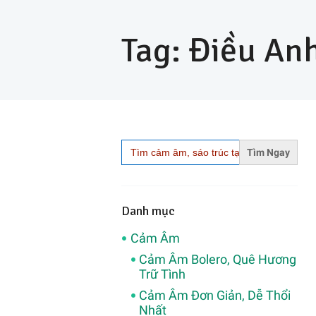
Tag: Điều Anh
Search
for:
Danh mục
Cảm Âm
Cảm Âm Bolero, Quê Hương
Trữ Tình
Cảm Âm Đơn Giản, Dễ Thổi
Nhất