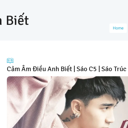
 Biết
Home
Cảm Âm Điều Anh Biết | Sáo C5 | Sáo Trú