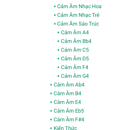
Cảm Âm Nhạc Hoa
Cảm Âm Nhạc Trẻ
Cảm Âm Sáo Trúc
Cảm Âm A4
Cảm Âm Bb4
Cảm Âm C5
Cảm Âm D5
Cảm Âm F4
Cảm Âm G4
Cảm Âm Ab4
Cảm Âm B4
Cảm Âm E4
Cảm Âm Eb5
Cảm Âm F#4
Kiến Thức