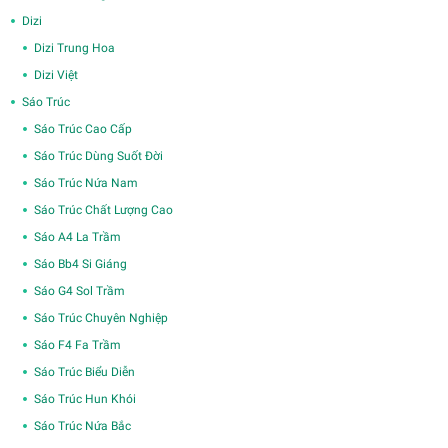
Dizi
Dizi Trung Hoa
Dizi Việt
Sáo Trúc
Sáo Trúc Cao Cấp
Sáo Trúc Dùng Suốt Đời
Sáo Trúc Nứa Nam
Sáo Trúc Chất Lượng Cao
Sáo A4 La Trầm
Sáo Bb4 Si Giáng
Sáo G4 Sol Trầm
Sáo Trúc Chuyên Nghiệp
Sáo F4 Fa Trầm
Sáo Trúc Biểu Diễn
Sáo Trúc Hun Khói
Sáo Trúc Nứa Bắc