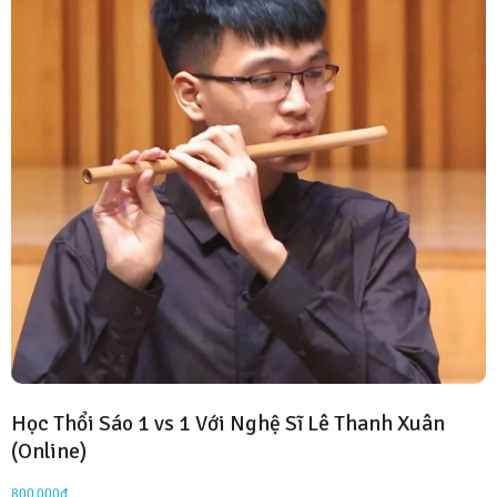
Học Thổi Sáo 1 vs 1 Với Nghệ Sĩ Lê Thanh Xuân
(Online)
800,000
₫