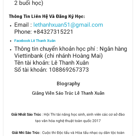
2 buổi học)
Thông Tin Liên Hệ Và Đăng Ký Học:
Email :
lethanhxuan51@gmail.com
Phone: +84327315221
Facebook Lê Thanh Xuân
Thông tin chuyển khoản học phí : Ngân hàng
Viettinbank (chi nhánh Hoàng Mai)
Tên tài khoản: Lê Thanh Xuân
Số tài khoản: 108869267373
Biography
Giảng Viên Sáo Trúc Lê Thanh Xuân
Giải Nhất Sáo Trúc
: Hội Thi tài năng học sinh, sinh viên các cơ sở đào
tạo văn hóa nghệ thuật toàn quốc 2017
Giải Nhì Sáo Trúc
: Cuộc thi Độc tấu và Hòa tấu nhạc cụ dân tộc toàn