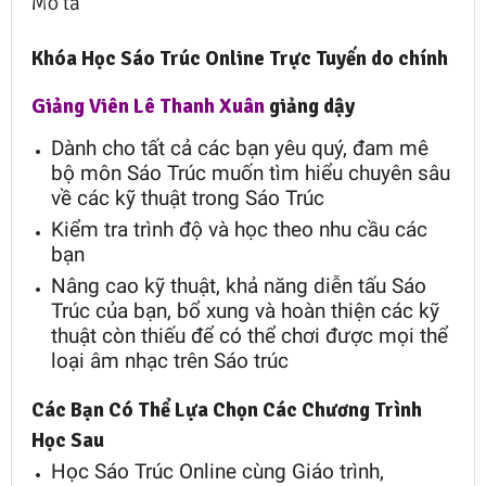
Mô tả
Khóa Học Sáo Trúc Online Trực Tuyến do chính
Giảng Viên Lê Thanh Xuân
giảng dậy
Dành cho tất cả các bạn yêu quý, đam mê
bộ môn Sáo Trúc muốn tìm hiểu chuyên sâu
về các kỹ thuật trong Sáo Trúc
Kiểm tra trình độ và học theo nhu cầu các
bạn
Nâng cao kỹ thuật, khả năng diễn tấu Sáo
Trúc của bạn, bổ xung và hoàn thiện các kỹ
thuật còn thiếu để có thể chơi được mọi thể
loại âm nhạc trên Sáo trúc
Các Bạn Có Thể Lựa Chọn Các Chương Trình
Học Sau
Học Sáo Trúc Online cùng Giáo trình,