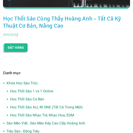
Học Thổi Sáo Cùng Thầy Hoàng Anh – Tất Cả Kỹ
Thuật Cơ Bản, Nâng Cao
499,000
₫
ĐẶT HÀNG
Danh mục
Khóa Học Sáo Trúc
Học Thổi Sáo 1 vs 1 Online
Học Thổi Sáo Cơ Bản
Học Thổi Sáo ALL IN ONE (Tất Cả Trong Một)
Học Thổi Sáo Nhạc Trẻ, Nhạc Hoa, EDM
Sáo Mèo Việt , Sáo Mèo Kép Cao Cấp Hoàng Anh
Tiêu Sáo - Động Tiêu