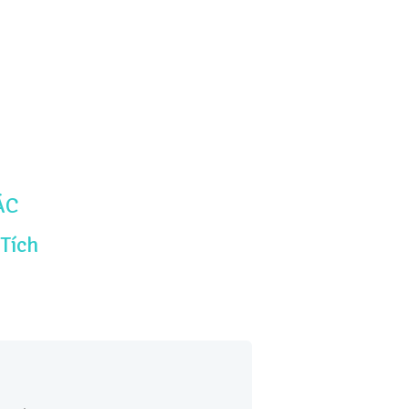
ÁC
Tích