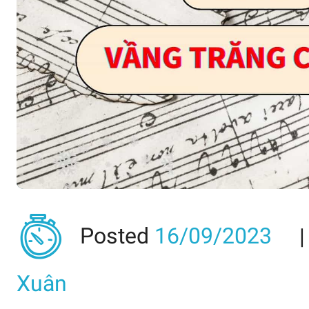
Posted
16/09/2023
Xuân