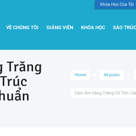
Khóa Học Của Tôi
VỀ CHÚNG TÔI
GIẢNG VIÊN
KHÓA HỌC
SÁO TRÚ
 Trăng
 Trúc
Home
All posts
huẩn
Cảm Âm Vầng Trăng Cổ Tích | Sá