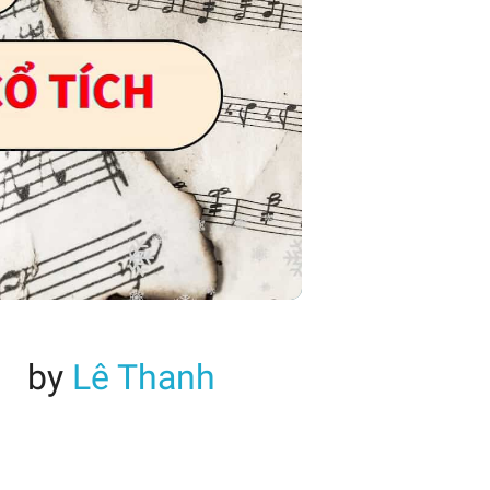
by
Lê Thanh