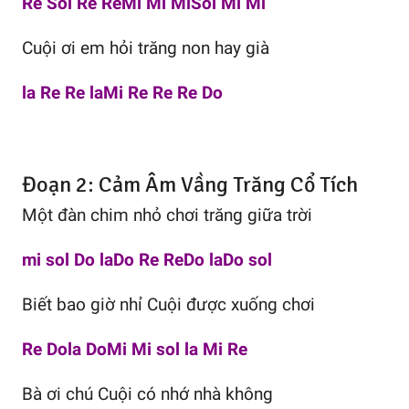
Re Sol Re ReMi Mi MiSol Mi Mi
Cuội ơi em hỏi trăng non hay già
la Re Re laMi Re Re Re Do
Đoạn 2: Cảm Âm Vầng Trăng Cổ Tích
Một đàn chim nhỏ chơi trăng giữa trời
mi sol Do laDo Re ReDo laDo sol
Biết bao giờ nhỉ Cuội được xuống chơi
Re Dola DoMi Mi sol la Mi Re
Bà ơi chú Cuội có nhớ nhà không