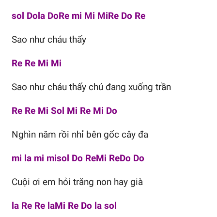
sol Dola DoRe mi Mi MiRe Do Re
Sao như cháu thấy
Re Re Mi Mi
Sao như cháu thấy chú đang xuống trần
Re Re Mi Sol Mi Re Mi Do
Nghìn năm rồi nhỉ bên gốc cây đa
mi la mi misol Do ReMi ReDo Do
Cuội ơi em hỏi trăng non hay già
la Re Re laMi Re Do la sol