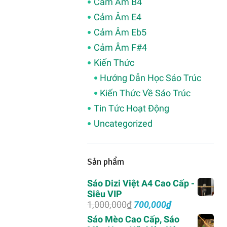
Cảm Âm B4
Cảm Âm E4
Cảm Âm Eb5
Cảm Âm F#4
Kiến Thức
Hướng Dẫn Học Sáo Trúc
Kiến Thức Về Sáo Trúc
Tin Tức Hoạt Động
Uncategorized
Sản phẩm
Sáo Dizi Việt A4 Cao Cấp -
Siêu VIP
Giá
Giá
1,000,000
₫
700,000
₫
gốc
hiện
Sáo Mèo Cao Cấp, Sáo
là:
tại