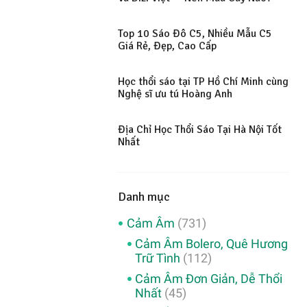
Top 10 Sáo Đô C5, Nhiều Mẫu C5
Giá Rẻ, Đẹp, Cao Cấp
Học thổi sáo tại TP Hồ Chí Minh cùng
Nghệ sĩ ưu tú Hoàng Anh
Địa Chỉ Học Thổi Sáo Tại Hà Nội Tốt
Nhất
Danh mục
Cảm Âm
(731)
Cảm Âm Bolero, Quê Hương
Trữ Tình
(112)
Cảm Âm Đơn Giản, Dễ Thổi
Nhất
(45)