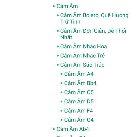
Cảm Âm
Cảm Âm Bolero, Quê Hương
Trữ Tình
Cảm Âm Đơn Giản, Dễ Thổi
Nhất
Cảm Âm Nhạc Hoa
Cảm Âm Nhạc Trẻ
Cảm Âm Sáo Trúc
Cảm Âm A4
Cảm Âm Bb4
Cảm Âm C5
Cảm Âm D5
Cảm Âm F4
Cảm Âm G4
Cảm Âm Ab4