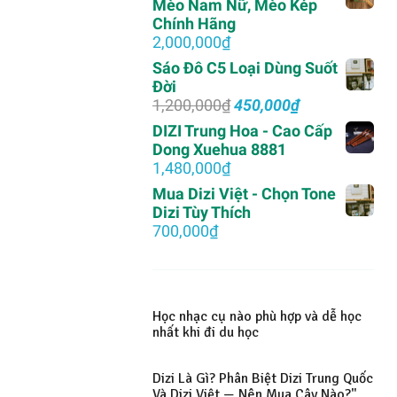
Mèo Nam Nữ, Mèo Kép
1,000,000₫.
là:
Chính Hãng
700,000₫.
2,000,000
₫
Sáo Đô C5 Loại Dùng Suốt
Đời
Giá
Giá
1,200,000
₫
450,000
₫
gốc
hiện
DIZI Trung Hoa - Cao Cấp
là:
tại
Dong Xuehua 8881
1,200,000₫.
là:
1,480,000
₫
450,000₫.
Mua Dizi Việt - Chọn Tone
Dizi Tùy Thích
700,000
₫
Học nhạc cụ nào phù hợp và dễ học
nhất khi đi du học
Dizi Là Gì? Phân Biệt Dizi Trung Quốc
Và Dizi Việt — Nên Mua Cây Nào?"