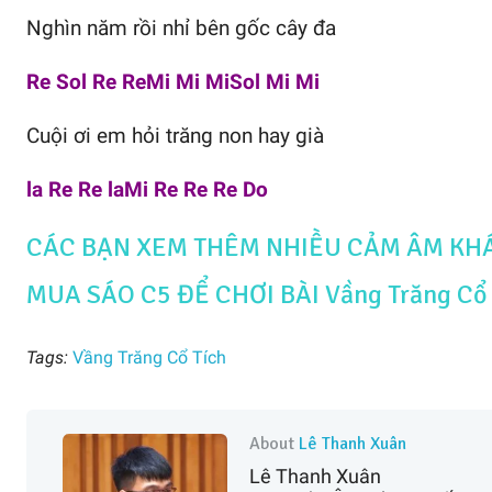
Nghìn năm rồi nhỉ bên gốc cây đa
Re Sol Re ReMi Mi MiSol Mi Mi
Cuội ơi em hỏi trăng non hay già
la Re Re laMi Re Re Re Do
CÁC BẠN XEM THÊM NHIỀU CẢM ÂM KH
MUA SÁO C5 ĐỂ CHƠI BÀI Vầng Trăng Cổ 
Tags:
Vầng Trăng Cổ Tích
About
Lê Thanh Xuân
Lê Thanh Xuân