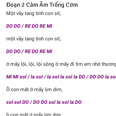
Đoạn 2 Cảm Âm Trống Cơm
Một vầy tang tình con sít,
DO DO / RE DO RE MI
một vầy tang tình con sít,
DO DO / RE DO RE MI
ớ mấy lội, lội, lội sông ớ mấy đi tìm em nhớ thương
MI MI sol / la sol / la sol la sol la DO / DO DO la so
Ồ con mắt ớ mấy lịm dim,
sol sol DO / DO DO sol la sol la DO
ồ con mắt ớ mấy lịm dim.