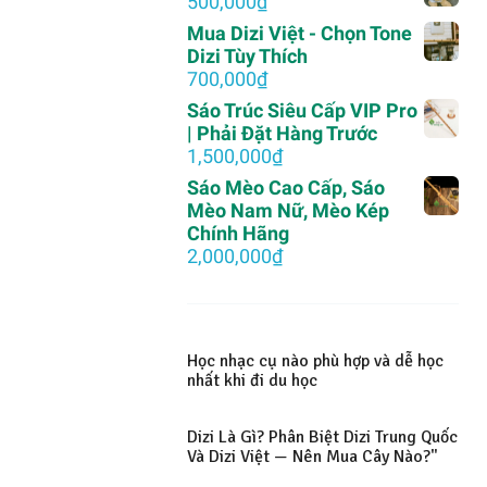
500,000
₫
2,000,000₫.
là:
Mua Dizi Việt - Chọn Tone
750,000₫.
Dizi Tùy Thích
700,000
₫
Sáo Trúc Siêu Cấp VIP Pro
| Phải Đặt Hàng Trước
1,500,000
₫
Sáo Mèo Cao Cấp, Sáo
Mèo Nam Nữ, Mèo Kép
Chính Hãng
2,000,000
₫
Học nhạc cụ nào phù hợp và dễ học
nhất khi đi du học
Dizi Là Gì? Phân Biệt Dizi Trung Quốc
Và Dizi Việt — Nên Mua Cây Nào?"