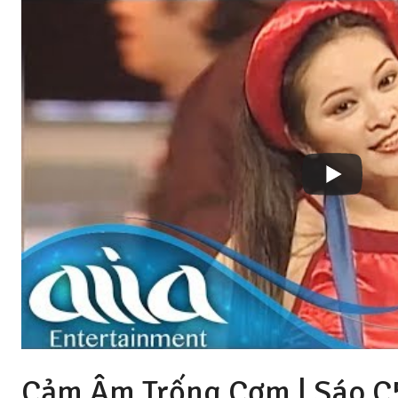
Cảm Âm Trống Cơm | Sáo C