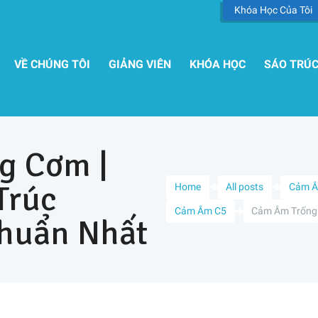
Khóa Học Của Tôi
VỀ CHÚNG TÔI
GIẢNG VIÊN
KHÓA HỌC
SÁO TRÚ
g Cơm |
Trúc
Home
All posts
Cảm 
Cảm Âm C5
Cảm Âm Trống C
huẩn Nhất